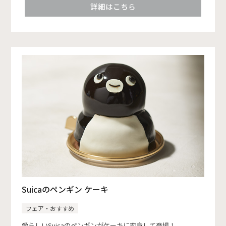
詳細はこちら
Suicaのペンギン ケーキ
フェア・おすすめ
愛らしいSuicaのペンギンがケーキに変身して登場！