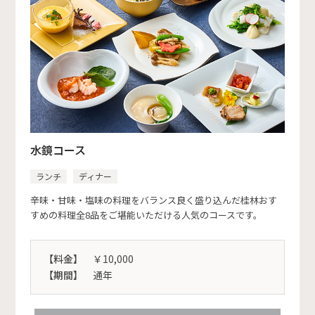
水鏡コース
ランチ
ディナー
辛味・甘味・塩味の料理をバランス良く盛り込んだ桂林おす
すめの料理全8品をご堪能いただける人気のコースです。
【料金】
￥10,000
【期間】
通年