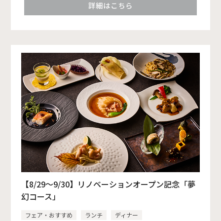
詳細はこちら
【8/29～9/30】リノベーションオープン記念「夢
幻コース」
フェア・おすすめ
ランチ
ディナー