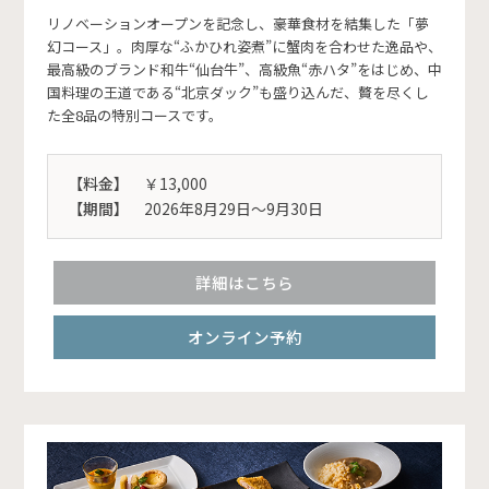
リノベーションオープンを記念し、豪華食材を結集した「夢
幻コース」。肉厚な“ふかひれ姿煮”に蟹肉を合わせた逸品や、
最高級のブランド和牛“仙台牛”、高級魚“赤ハタ”をはじめ、中
国料理の王道である“北京ダック”も盛り込んだ、贅を尽くし
た全8品の特別コースです。
【料金】
￥13,000
【期間】
2026年8月29日〜9月30日
詳細はこちら
オンライン予約