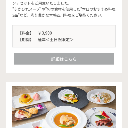
ンチセットをご用意いたしました。
"ふかひれスープ"や"旬の食材を使用した"本日のおすすめ料理
2品"など、彩り豊かな本格四川料理をご堪能ください。
【料金】
￥3,900
【期間】
通年＜土日祝限定＞
詳細はこちら