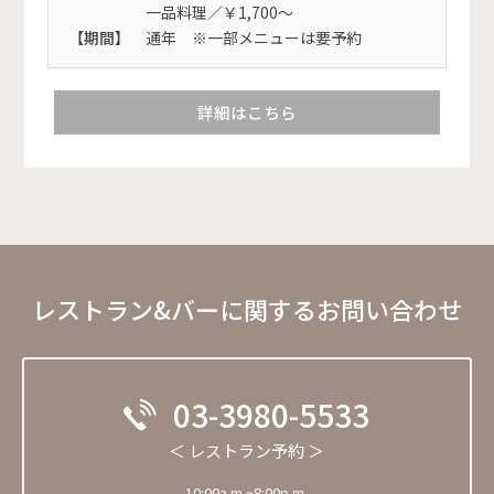
一品料理／￥1,700～
【期間】
通年 ※一部メニューは要予約
詳細はこちら
レストラン&バーに関するお問い合わせ
03-3980-5533
＜ レストラン予約 ＞
10:00a.m.~8:00p.m.