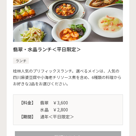
翡翠・水晶ランチ＜平日限定＞
ランチ
桂林人気のプリフィックスランチ。選べるメインは、人気の
四川麻婆豆腐や小海老チリソース煮を含め、6種類の料理から
お好きな2品をお選びください。
【料金】
翡翠 ￥3,600
水晶 ￥2,800
【期間】
通年＜平日限定＞